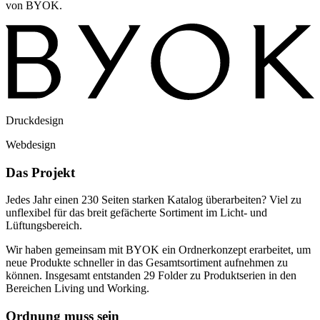
von BYOK.
Druckdesign
Webdesign
Das Projekt
Jedes Jahr einen 230 Seiten starken Katalog überarbeiten? Viel zu
unflexibel für das breit gefächerte Sortiment im Licht- und
Lüftungsbereich.
Wir haben gemeinsam mit BYOK ein Ordnerkonzept erarbeitet, um
neue Produkte schneller in das Gesamtsortiment aufnehmen zu
können. Insgesamt entstanden 29 Folder zu Produktserien in den
Bereichen Living und Working.
Ordnung muss sein