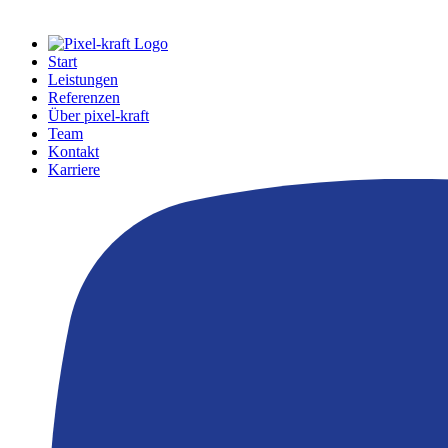
Start
Leistungen
Referenzen
Über pixel-kraft
Team
Kontakt
Karriere