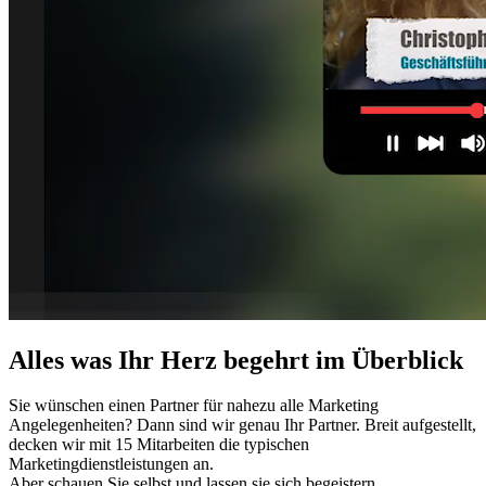
Alles was Ihr Herz begehrt im Überblick
Sie wünschen einen Partner für nahezu alle Marketing
Angelegenheiten? Dann sind wir genau Ihr Partner. Breit aufgestellt,
decken wir mit 15 Mitarbeiten die typischen
Marketingdienstleistungen an.
Aber schauen Sie selbst und lassen sie sich begeistern.