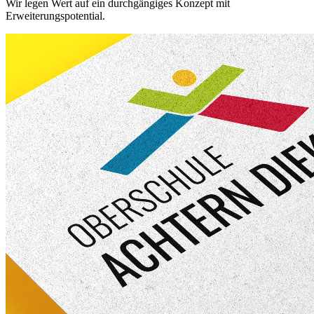
Wir legen Wert auf ein durchgängiges Konzept mit
Erweiterungspotential.