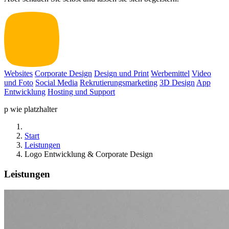
Websites
Corporate Design
Design und Print
Werbemittel
Video
und Foto
Social Media
Rekrutierungsmarketing
3D Design
App
Entwicklung
Hosting und Support
p wie platzhalter
Start
Leistungen
Logo Entwicklung & Corporate Design
Leistungen