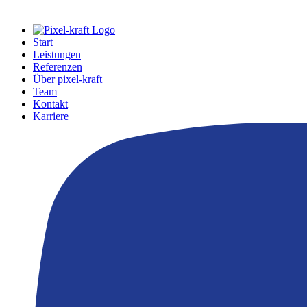
Start
Leistungen
Referenzen
Über pixel-kraft
Team
Kontakt
Karriere