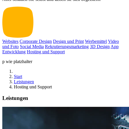
Websites
Corporate Design
Design und Print
Werbemittel
Video
und Foto
Social Media
Rekrutierungsmarketing
3D Design
App
Entwicklung
Hosting und Support
p wie platzhalter
Start
Leistungen
Hosting und Support
Leistungen