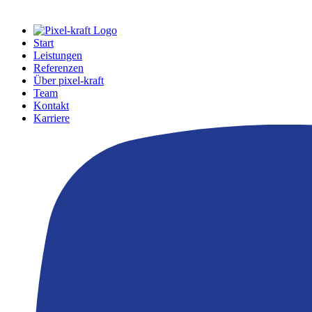
Start
Leistungen
Referenzen
Über pixel-kraft
Team
Kontakt
Karriere